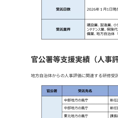
官公署等支援実績（人事
地方自治体からの人事評価に関連する研修受