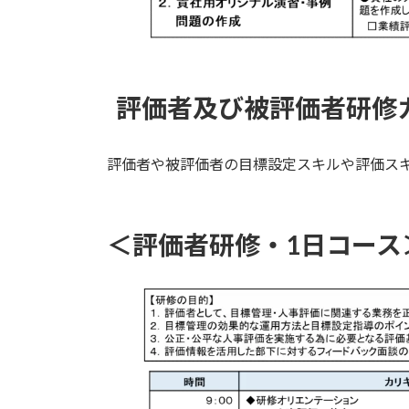
評価者及び被評価者研修
評価者や被評価者の目標設定スキルや評価ス
＜評価者研修・1日コース