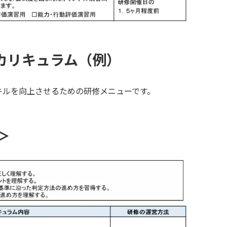
カリキュラム（例）
キルを向上させるための研修メニューです。
＞