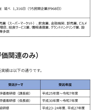
評価関連のみ）
託実績は以下の通りです。