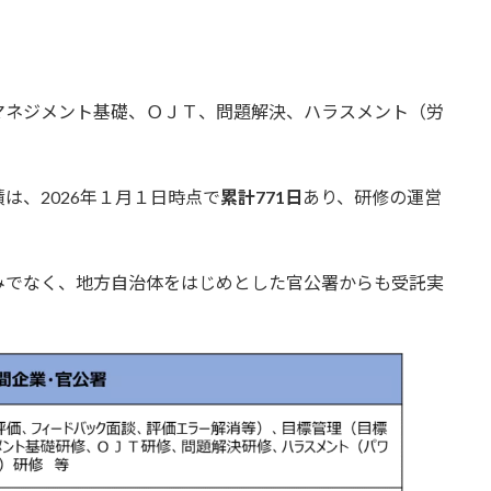
マネジメント基礎、ＯＪＴ、問題解決、ハラスメント（労
。
は、2026年１月１日時点で
累計
771
日
あり、研修の運営
みでなく、地方自治体をはじめとした官公署からも受託実