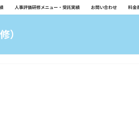
績
人事評価研修メニュー・受託実績
お問い合わせ
料金
修）