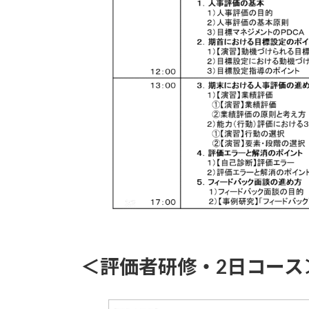
＜評価者研修・2日コース