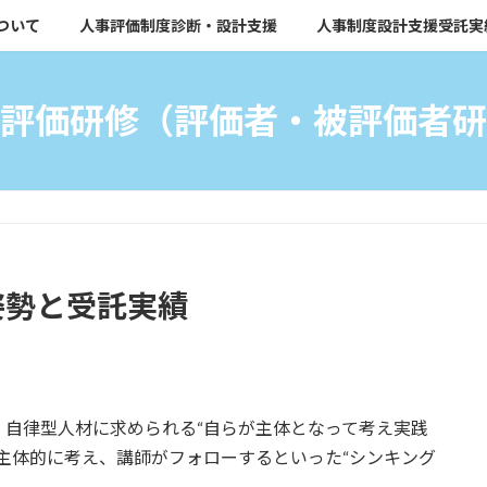
ついて
人事評価制度診断・設計支援
人事制度設計支援受託実
評価研修（評価者・被評価者研
姿勢と受託実績
自律型人材に求められる“自らが主体となって考え実践
主体的に考え、講師がフォローするといった“シンキング