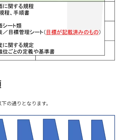
順
以下の通りとなります。