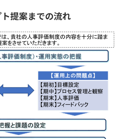
プト提案までの流れ